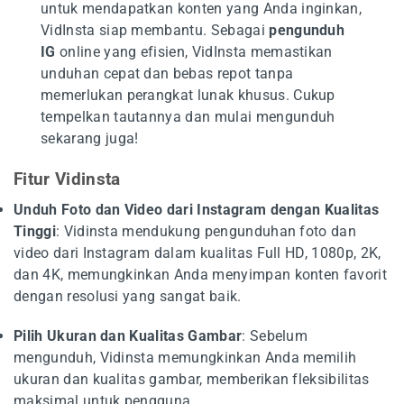
untuk mendapatkan konten yang Anda inginkan,
VidInsta siap membantu. Sebagai
pengunduh
IG
online yang efisien, VidInsta memastikan
unduhan cepat dan bebas repot tanpa
memerlukan perangkat lunak khusus. Cukup
tempelkan tautannya dan mulai mengunduh
sekarang juga!
Fitur Vidinsta
Unduh Foto dan Video dari Instagram dengan Kualitas
Tinggi
: Vidinsta mendukung pengunduhan foto dan
video dari Instagram dalam kualitas Full HD, 1080p, 2K,
dan 4K, memungkinkan Anda menyimpan konten favorit
dengan resolusi yang sangat baik.
Pilih Ukuran dan Kualitas Gambar
: Sebelum
mengunduh, Vidinsta memungkinkan Anda memilih
ukuran dan kualitas gambar, memberikan fleksibilitas
maksimal untuk pengguna.